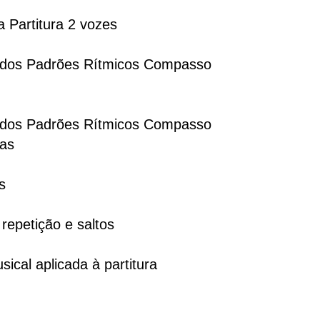
 Partitura 2 vozes
o dos Padrões Rítmicos Compasso
o dos Padrões Rítmicos Compasso
as
s
 repetição e saltos
sical aplicada à partitura