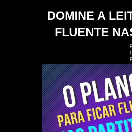
DOMINE A LEI
FLUENTE NA
P
P
P