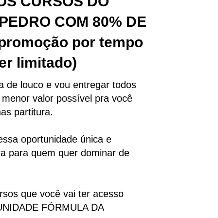
OS CURSOS DO
PEDRO COM 80% DE
romoção por tempo
er limitado)
a de louco e vou entregar todos
menor valor possível pra você
as partitura.
essa oportunidade única e
ura para quem quer dominar de
rsos que você vai ter acesso
MUNIDADE FÓRMULA DA