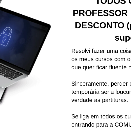
TODOS 
PROFESSOR 
DESCONTO (p
sup
Resolvi fazer uma cois
os meus cursos com o 
que quer ficar fluente n
Sinceramente, perder 
temporária seria louc
verdade as partituras.
Se liga em todos os cu
entrando para a CO