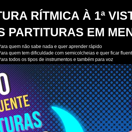
TURA RÍTMICA À 1ª VIS
S PARTITURAS EM MEN
ara quem não sabe nada e quer aprender rápido
ara quem tem dificuldade com semicolcheias e quer ficar fluen
ara todos os tipos de instrumentos e também para voz